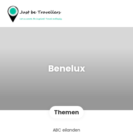
Benelux
Themen
ABC eilanden