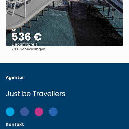
Ab
536 €
Gesamtpreis
ZIEL:
Scheveningen
Sehen
Agentur
Just be Travellers
Kontakt