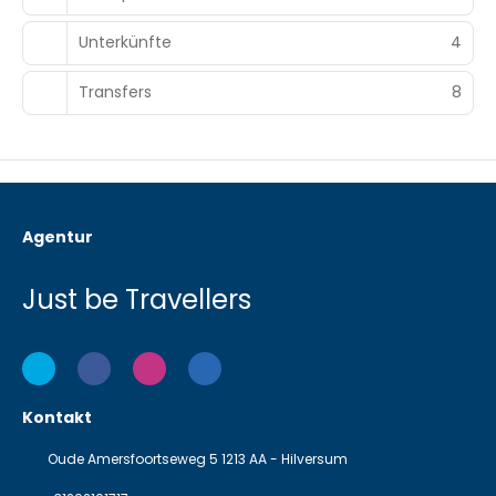
Unterkünfte
4
Transfers
8
Agentur
Just be Travellers
Kontakt
Oude Amersfoortseweg 5 1213 AA - Hilversum