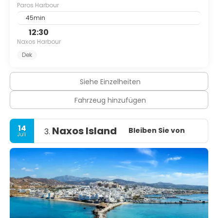
Paros Harbour
45min
12:30
Naxos Harbour
Dek
Siehe Einzelheiten
Fahrzeug hinzufügen
14
Naxos Island
Bleiben Sie von
3.
Juli