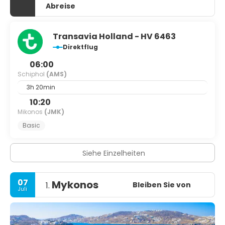
Abreise
Transavia Holland - HV 6463
Direktflug
06:00
Schiphol
(AMS)
3h 20min
10:20
Mikonos
(JMK)
Basic
Siehe Einzelheiten
07
Mykonos
Bleiben Sie von
1.
Juli