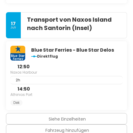
Transport von Naxos Island
17
nach Santorin (Insel)
Juli
Blue Star Ferries - Blue Star Delos
Direktflug
12:50
Naxos Harbour
2h
14:50
Athinios Port
Dek
Siehe Einzelheiten
Fahrzeug hinzufügen