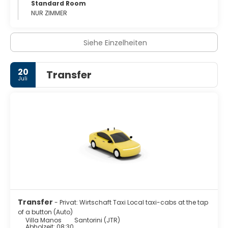
Standard Room
NUR ZIMMER
Siehe Einzelheiten
20
Transfer
Juli
Transfer
- Privat: Wirtschaft Taxi Local taxi-cabs at the tap
of a button (Auto)
Villa Manos
Santorini (JTR)
Abholzeit: 08:30