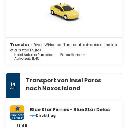
Transfer
- Privat: Wirtschaft Taxi Local taxi-cabs at the tap
of a button (Auto)
Hotel Asteras Paradise
Paros Harbour
Abholzeit: 11:45
Transport von Insel Paros
14
nach Naxos Island
Juli
Blue Star Ferries - Blue Star Delos
Direktflug
11:45