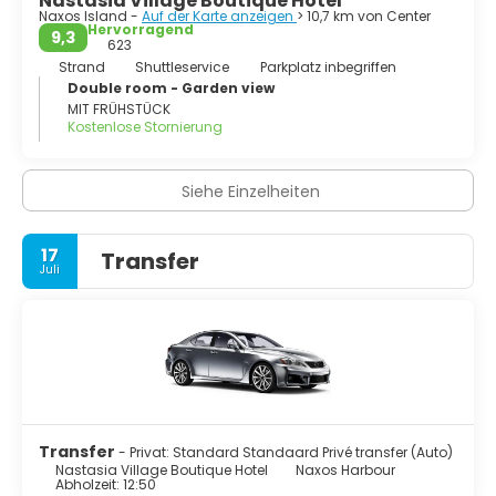
Nastasia Village Boutique Hotel
Naxos Island -
Auf der Karte anzeigen
> 10,7 km von Center
Hervorragend
9,3
623
Strand
Shuttleservice
Parkplatz inbegriffen
Double room - Garden view
MIT FRÜHSTÜCK
Kostenlose Stornierung
Siehe Einzelheiten
17
Transfer
Juli
Transfer
- Privat: Standard Standaard Privé transfer (Auto)
Nastasia Village Boutique Hotel
Naxos Harbour
Abholzeit: 12:50