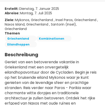
Erstellt:
Dienstag, 7. Januar 2025
Abreise:
Montag, 7. Juli 2025
Ziele:
Mykonos, Griechenland , Insel Paros, Griechenland ,
Naxos Island, Griechenland , Santorin (Insel),
Griechenland
Themen
Griechenland
Kombinationen
Eilandhoppen
Beschreibung
Geniet van een betoverende vakantie in 
Griekenland met een onvergetelijk 
eilandhopavontuur door de Cycladen. Begin je reis 
op het bruisende eiland Mykonos waar je kunt 
genieten van de levendige sfeer en prachtige 
stranden. Reis verder naar Paros - Parikia waar 
charmante witte dorpjes en traditionele 
architectuur je zullen betoveren. Ontdek het rijke 
erfgoed van Naxos met oude ruïnes en 