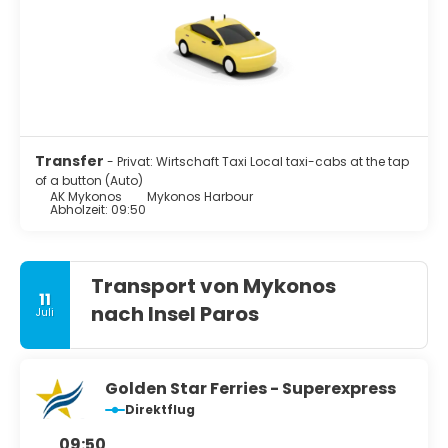
Transfer
- Privat: Wirtschaft Taxi Local taxi-cabs at the tap
of a button (Auto)
AK Mykonos
Mykonos Harbour
Abholzeit: 09:50
Transport von Mykonos
11
nach Insel Paros
Juli
Golden Star Ferries - Superexpress
Direktflug
09:50