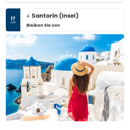
Santorin (Insel)
4.
17
Juli
Bleiben Sie von