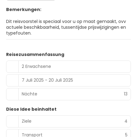
Bemerkungen:
Dit reisvoorstel is speciaal voor u op maat gemaakt, ovv
actuele beschikbaarheid, tussentijdse prijswijzigingen en
typefouten.
Reisezusammenfassung
2 Erwachsene
7 Juli 2025 - 20 Juli 2025
Nächte
13
Diese Idee beinhaltet
Ziele
4
Transport
5