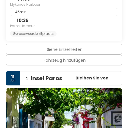
Mykonos Harbour
45min
10:35
Paros Harbour
Gereserveerde zitplaats
Siehe Einzelheiten
Fahrzeug hinzufügen
11
Insel Paros
Bleiben Sie von
2.
Juli