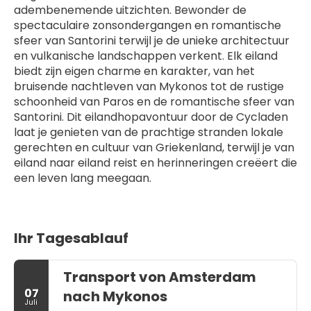
adembenemende uitzichten. Bewonder de 
spectaculaire zonsondergangen en romantische 
sfeer van Santorini terwijl je de unieke architectuur 
en vulkanische landschappen verkent. Elk eiland 
biedt zijn eigen charme en karakter, van het 
bruisende nachtleven van Mykonos tot de rustige 
schoonheid van Paros en de romantische sfeer van 
Santorini. Dit eilandhopavontuur door de Cycladen 
laat je genieten van de prachtige stranden lokale 
gerechten en cultuur van Griekenland, terwijl je van 
eiland naar eiland reist en herinneringen creëert die 
een leven lang meegaan.
Ihr Tagesablauf
Transport von Amsterdam
07
nach Mykonos
Juli