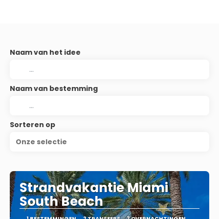
Naam van het idee
Naam van bestemming
Sorteren op
Onze selectie
Strandvakantie Miami
South Beach
1 BESTEMMINGEN
2 TRANSFERS
7 OVERNACHTINGEN