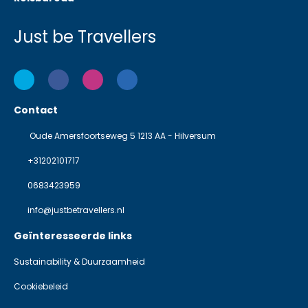
Just be Travellers
Contact
Oude Amersfoortseweg 5 1213 AA - Hilversum
+31202101717
0683423959
info@justbetravellers.nl
Geïnteresseerde links
Sustainability & Duurzaamheid
Cookiebeleid