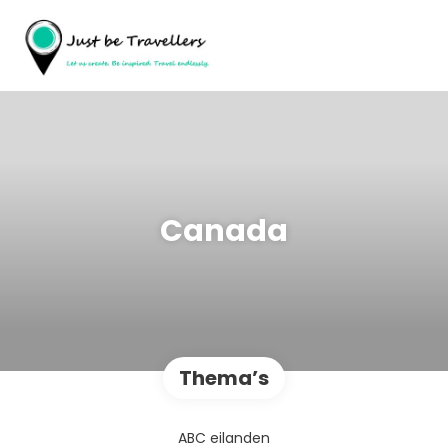
Canada
Thema’s
ABC eilanden