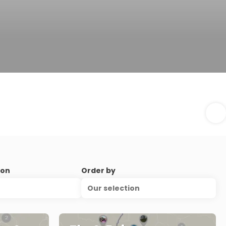
ion
Order by
Our selection